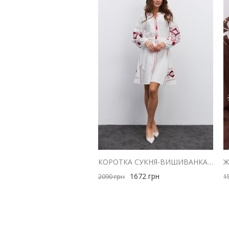
КОРОТКА СУКНЯ-ВИШИВАНКА МОЛОЧНА З ЧЕРВОНОЮ ГЕОМЕТРІЄЮ ГЛАДДЮ
1672
грн
2090
грн
1