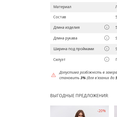
Материал
Состав
Длина изделия
Длина рукава
Ширина под проймами
Силуэт
Допустима розбіжність в замір
становить
3%
(для в'язаних до
ВЫГОДНЫЕ ПРЕДЛОЖЕНИЯ:
-20%