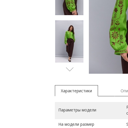
коричнев
Характеристики
Опи
Параметры модели
На модели размер