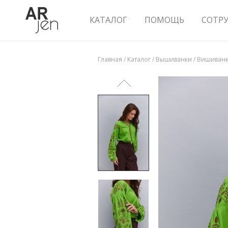
КАТАЛОГ
ПОМОЩЬ
СОТР
Главная
/
Каталог
/
Вышиванки
/
Вишиванка