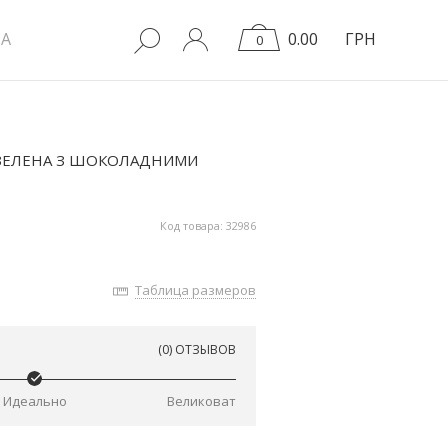
A
0.00
ГРН
0
ЗЕЛЕНА З ШОКОЛАДНИМИ
Код товара: 32986
Таблица размеров
(0) ОТЗЫВОВ
Идеально
Великоват