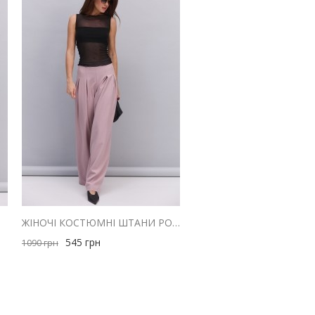
ОЖЕВИЙ
ЖІНОЧІ КОСТЮМНІ ШТАНИ РОЖЕВІ ЗІ СКЛАДКАМИ ВГОРІ
545
грн
1090
грн