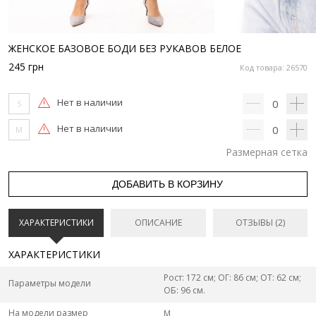
ЖЕНСКОЕ БАЗОВОЕ БОДИ БЕЗ РУКАВОВ БЕЛОЕ
245
грн
Код товара: 26570
Нет в наличии
0
S
Нет в наличии
0
M
Размерная сетка
ДОБАВИТЬ В КОРЗИНУ
ХАРАКТЕРИСТИКИ
ОПИСАНИЕ
ОТЗЫВЫ (2)
ХАРАКТЕРИСТИКИ
Рост: 172 см; ОГ: 86 см; ОТ: 62 см;
Параметры модели
ОБ: 96 см.
На модели размер
M