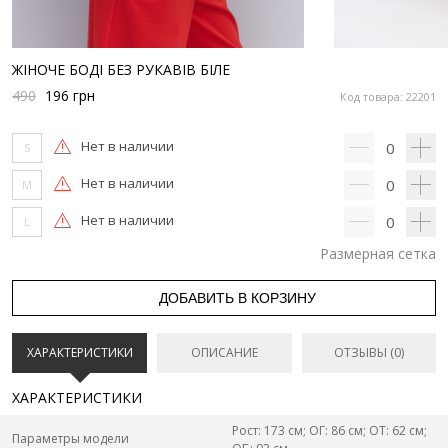
ЖІНОЧЕ БОДІ БЕЗ РУКАВІВ БІЛЕ
490
196
грн
Код товара: 22201
Нет в наличии
0
S
Нет в наличии
0
M
Нет в наличии
0
L
Размерная сетка
ДОБАВИТЬ В КОРЗИНУ
ХАРАКТЕРИСТИКИ
ОПИСАНИЕ
ОТЗЫВЫ (0)
ХАРАКТЕРИСТИКИ
Рост: 173 см; ОГ: 86 см; ОТ: 62 см;
Параметры модели