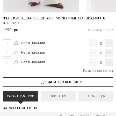
ЖЕНСКИЕ КОЖАНЫЕ ШТАНЫ МОЛОЧНЫЕ СО ШВАМИ НА
КОЛЕНЯХ
1290
грн
Код товара: 35282
Нет в наличии
0
S
Нет в наличии
0
M
Нет в наличии
0
L
Размерная сетка
ДОБАВИТЬ В КОРЗИНУ
ХАРАКТЕРИСТИКИ
ОПИСАНИЕ
ОТЗЫВЫ (3)
ХАРАКТЕРИСТИКИ