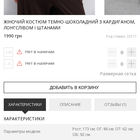
ЖІНОЧИЙ КОСТЮМ ТЕМНО-ШОКОЛАДНИЙ З КАРДИГАНОМ,
ЛОНГСЛІВОМ І ШТАНАМИ
1990
грн
Код товара: 22217
Нет в наличии
0
S-M
Нет в наличии
0
L-XL
Размерная сетка
ДОБАВИТЬ В КОРЗИНУ
ХАРАКТЕРИСТИКИ
ОПИСАНИЕ
ОТЗЫВЫ (1)
ХАРАКТЕРИСТИКИ
Рост: 173 см; ОГ: 86 см; ОТ: 62 см;
Параметры модели
ОБ: 92 см.