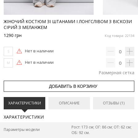
ЖІНОЧИЙ КОСТЮМ ЗІ ШТАНАМИ І ЛОНГСЛІВОМ З ВІСКОЗИ
СІРИЙ З МЕЛАНЖЕМ
1290
грн
Код товара: 22134
Нет в наличии
0
S
Нет в наличии
0
M
Размерная сетка
ДОБАВИТЬ В КОРЗИНУ
ХАРАКТЕРИСТИКИ
ОПИСАНИЕ
ОТЗЫВЫ (1)
ХАРАКТЕРИСТИКИ
Рост: 173 см; ОГ: 86 см; ОТ: 62 см;
Параметры модели
ОБ: 92 см.