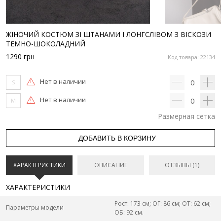
ЖІНОЧИЙ КОСТЮМ ЗІ ШТАНАМИ І ЛОНГСЛІВОМ З ВІСКОЗИ
ТЕМНО-ШОКОЛАДНИЙ
1290
грн
Код товара: 22134
Нет в наличии
0
S
Нет в наличии
0
M
Размерная сетка
ДОБАВИТЬ В КОРЗИНУ
ХАРАКТЕРИСТИКИ
ОПИСАНИЕ
ОТЗЫВЫ (1)
ХАРАКТЕРИСТИКИ
Рост: 173 см; ОГ: 86 см; ОТ: 62 см;
Параметры модели
ОБ: 92 см.