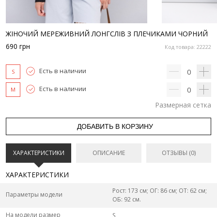
ЖІНОЧИЙ МЕРЕЖИВНИЙ ЛОНГСЛІВ З ПЛЕЧИКАМИ ЧОРНИЙ
690
грн
Код товара: 22222
Есть в наличии
0
S
Есть в наличии
0
M
Размерная сетка
ДОБАВИТЬ В КОРЗИНУ
ХАРАКТЕРИСТИКИ
ОПИСАНИЕ
ОТЗЫВЫ (0)
ХАРАКТЕРИСТИКИ
Рост: 173 см; ОГ: 86 см; ОТ: 62 см;
Параметры модели
ОБ: 92 см.
На модели размер
S