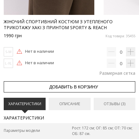
ЖІНОЧИЙ СПОРТИВНИЙ КОСТЮМ З УТЕПЛЕНОГО
ТРИКОТАЖУ ХАКІ З ПРИНТОМ SPORTY & REACH
1990
грн
Код товара: 35455
Нет в наличии
0
S-M
Нет в наличии
0
L-XL
Размерная сетка
ДОБАВИТЬ В КОРЗИНУ
ХАРАКТЕРИСТИКИ
ОПИСАНИЕ
ОТЗЫВЫ (3)
ХАРАКТЕРИСТИКИ
Рост: 172 см; ОГ: 85 см; ОТ: 70 см;
Параметры модели
ОБ: 87 см.