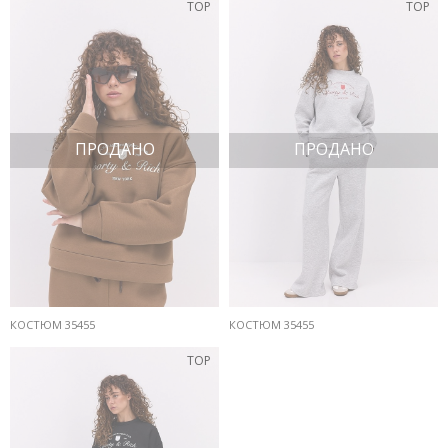
TOP
TOP
ПРОДАНО
ПРОДАНО
КОСТЮМ 35455
КОСТЮМ 35455
TOP