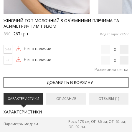
ЖІНОЧИЙ ТОП МОЛОЧНИЙ З ОБ`ЄМНИМИ ПЛЕЧИМА ТА
АСИМЕТРИЧНИМ НИЗОМ
890
267
грн
Код товара: 22227
Нет в наличии
0
S-M
Нет в наличии
0
L-XL
Размерная сетка
ДОБАВИТЬ В КОРЗИНУ
ХАРАКТЕРИСТИКИ
ОПИСАНИЕ
ОТЗЫВЫ (1)
ХАРАКТЕРИСТИКИ
Рост: 173 см; ОГ: 86 см; ОТ: 62 см;
Параметры модели
ОБ: 92 см.