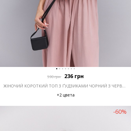
236
грн
590
грн
ЖІНОЧИЙ КОРОТКИЙ ТОП З ҐУДЗИКАМИ ЧОРНИЙ З ЧЕРВОНИМ КВІТКОВИМ ВІЗЕРУНКОМ
+2 цвета
-60%