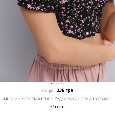
236
грн
590
грн
ЖІНОЧИЙ КОРОТКИЙ ТОП З ҐУДЗИКАМИ ЧОРНИЙ З РОЖЕВИМ КВІТКОВИМ ВІЗЕРУНКОМ
+2 цвета