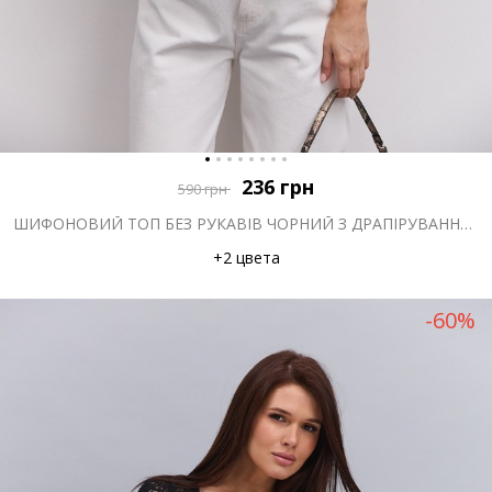
236
грн
590
грн
ШИФОНОВИЙ ТОП БЕЗ РУКАВІВ ЧОРНИЙ З ДРАПІРУВАННЯМ НА КОМІРІ
+2 цвета
-60%