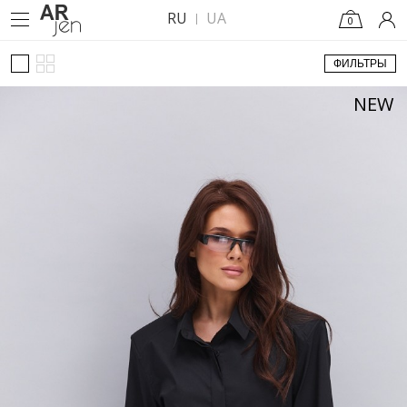
RU
UA
0
ФИЛЬТРЫ
NEW