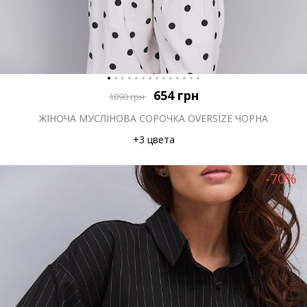
654
грн
1090
грн
ЖІНОЧА МУСЛІНОВА СОРОЧКА OVERSIZE ЧОРНА
+3 цвета
-70%