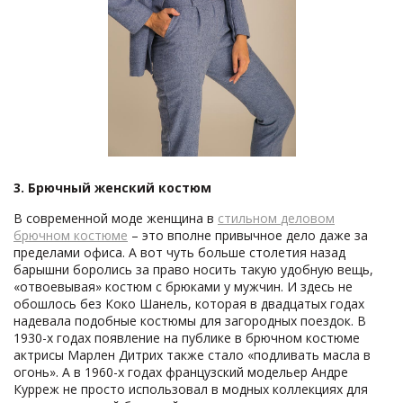
3. Брючный женский костюм
В современной моде женщина в
стильном
деловом
брючном костюме
– это вполне привычное дело даже за
пределами офиса. А вот чуть больше столетия назад
барышни боролись за право носить такую удобную вещь,
«отвоевывая» костюм с брюками у мужчин. И здесь не
обошлось без Коко Шанель, которая в двадцатых годах
надевала подобные костюмы для загородных поездок. В
1930-х годах появление на публике в брючном костюме
актрисы Марлен Дитрих также стало «подливать масла в
огонь». А в 1960-х годах французский модельер Андре
Курреж не просто использовал в модных коллекциях для