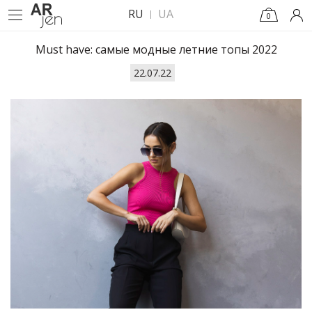
RU
UA
0
Must have: самые модные летние топы 2022
22.07.22