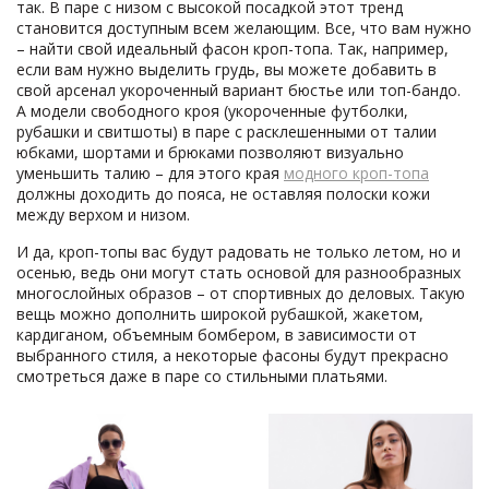
так. В паре с низом с высокой посадкой этот тренд
становится доступным всем желающим. Все, что вам нужно
– найти свой идеальный фасон кроп-топа. Так, например,
если вам нужно выделить грудь, вы можете добавить в
свой арсенал укороченный вариант бюстье или топ-бандо.
А модели свободного кроя (укороченные футболки,
рубашки и свитшоты) в паре с расклешенными от талии
юбками, шортами и брюками позволяют визуально
уменьшить талию – для этого края
модного кроп-топа
должны доходить до пояса, не оставляя полоски кожи
между верхом и низом.
И да, кроп-топы вас будут радовать не только летом, но и
осенью, ведь они могут стать основой для разнообразных
многослойных образов – от спортивных до деловых. Такую
вещь можно дополнить широкой рубашкой, жакетом,
кардиганом, объемным бомбером, в зависимости от
выбранного стиля, а некоторые фасоны будут прекрасно
смотреться даже в паре со стильными платьями.