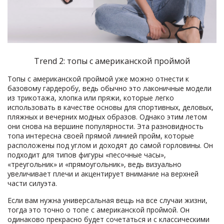
Trend 2: топы с американской проймой
Топы с американской проймой уже можно отнести к
базовому гардеробу, ведь обычно это лаконичные модели
из трикотажа, хлопка или пряжи, которые легко
использовать в качестве основы для спортивных, деловых,
пляжных и вечерних модных образов. Однако этим летом
они снова на вершине популярности. Эта разновидность
топа интересна своей прямой линией пройм, которые
расположены под углом и доходят до самой горловины. Он
подходит для типов фигуры «песочные часы»,
«треугольник» и «прямоугольник», ведь визуально
увеличивает плечи и акцентирует внимание на верхней
части силуэта.
Если вам нужна универсальная вещь на все случаи жизни,
тогда это точно о топе с американской проймой. Он
одинаково прекрасно будет сочетаться и с классическими