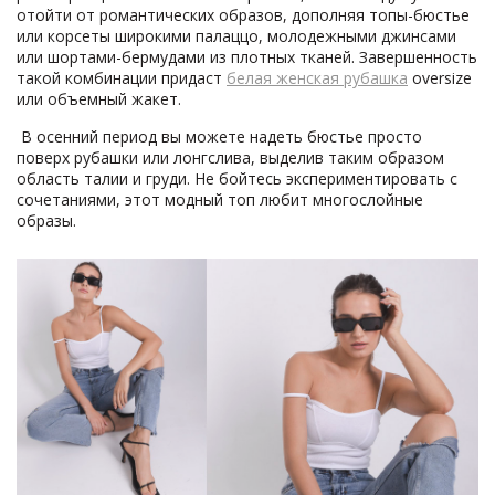
отойти от романтических образов, дополняя топы-бюстье
или корсеты широкими палаццо, молодежными джинсами
или шортами-бермудами из плотных тканей. Завершенность
такой комбинации придаст
белая женская рубашка
oversize
или объемный жакет.
В осенний период вы можете надеть бюстье просто
поверх рубашки или лонгслива, выделив таким образом
область талии и груди. Не бойтесь экспериментировать с
сочетаниями, этот модный топ любит многослойные
образы.