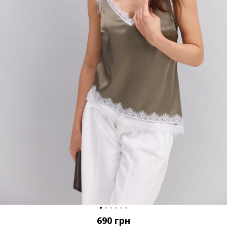
690
грн