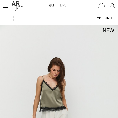
RU
UA
0
ФИЛЬТРЫ
NEW