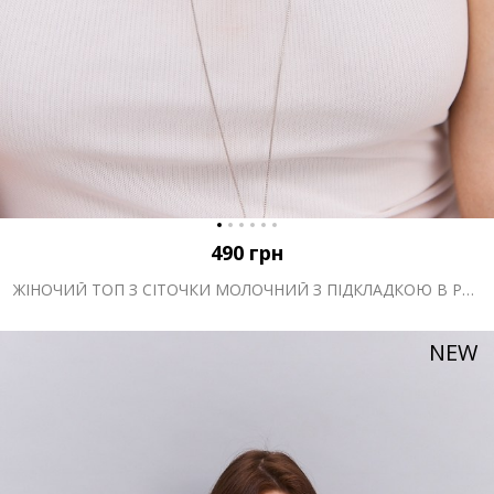
490
грн
ЖІНОЧИЙ ТОП З СІТОЧКИ МОЛОЧНИЙ З ПІДКЛАДКОЮ В РУБЧИК
NEW