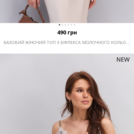
490
грн
БАЗОВИЙ ЖІНОЧИЙ ТОП З БІФЛЕКСА МОЛОЧНОГО КОЛЬОРУ
NEW