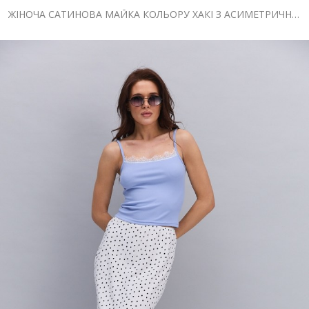
ЖІНОЧА САТИНОВА МАЙКА КОЛЬОРУ ХАКІ З АСИМЕТРИЧНИМ НИЗОМ І МЕРЕЖИВОМ