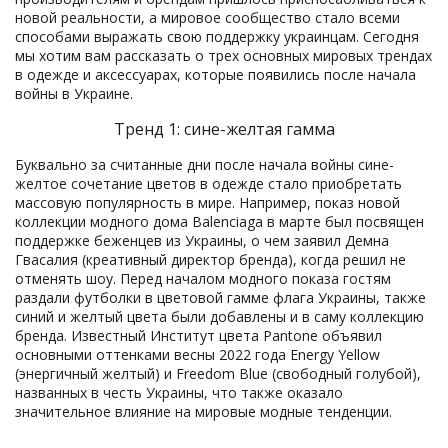
новой реальности, а мировое сообщество стало всеми
способами выражать свою поддержку украинцам. Сегодня
мы хотим вам рассказать о трех основных мировых трендах
в одежде и аксессуарах, которые появились после начала
войны в Украине.
Тренд 1: сине-желтая гамма
Буквально за считанные дни после начала войны сине-
желтое сочетание цветов в одежде стало приобретать
массовую популярность в мире. Например, показ новой
коллекции модного дома Balenciaga в марте был посвящен
поддержке беженцев из Украины, о чем заявил Демна
Гвасалия (креативный директор бренда), когда решил не
отменять шоу. Перед началом модного показа гостям
раздали футболки в цветовой гамме флага Украины, также
синий и желтый цвета были добавлены и в саму коллекцию
бренда. Известный Институт цвета Pantone объявил
основными оттенками весны 2022 года Energy Yellow
(энергичный желтый) и Freedom Blue (свободный голубой),
названных в честь Украины, что также оказало
значительное влияние на мировые модные тенденции.