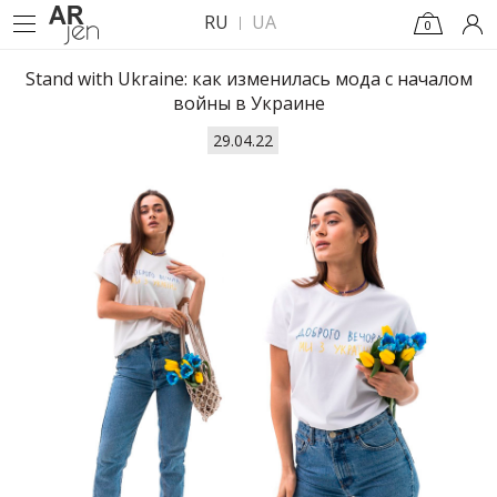
RU
UA
0
Stand with Ukraine: как изменилась мода с началом
войны в Украине
29.04.22