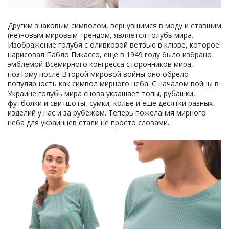
Другим знаковым символом, вернувшимся в моду и ставшим
(не)новым мировым трендом, является голубь мира.
Изображение голубя с оливковой ветвью в клюве, которое
нарисовал Пабло Пикассо, еще в 1949 году было избрано
эмблемой Всемирного конгресса сторонников мира,
поэтому после Второй мировой войны оно обрело
популярность как символ мирного неба. С началом войны в
Украине голубь мира снова украшает топы, рубашки,
футболки и свитшоты, сумки, колье и еще десятки разных
изделий у нас и за рубежом. Теперь пожелания мирного
неба для украинцев стали не просто словами.