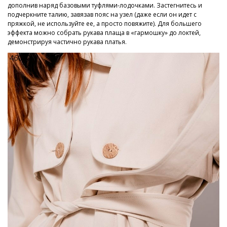
дополнив наряд базовыми туфлями-лодочками. Застегнитесь и
подчеркните талию, завязав пояс на узел (даже если он идет с
пряжкой, не используйте ее, а просто повяжите). Для большего
эффекта можно собрать рукава плаща в «гармошку» до локтей,
демонстрируя частично рукава платья.