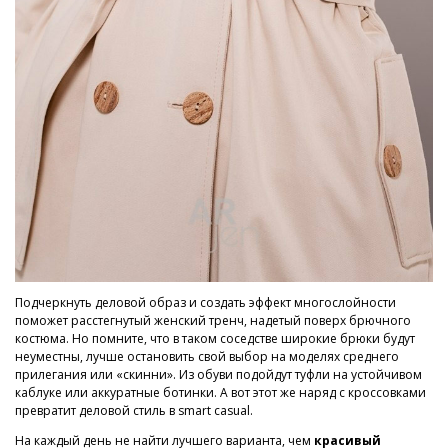
Подчеркнуть деловой образ и создать эффект многослойности
поможет расстегнутый женский тренч, надетый поверх брючного
костюма. Но помните, что в таком соседстве широкие брюки будут
неуместны, лучше остановить свой выбор на моделях среднего
прилегания или «скинни». Из обуви подойдут туфли на устойчивом
каблуке или аккуратные ботинки. А вот этот же наряд с кроссовками
превратит деловой стиль в smart casual.
На каждый день не найти лучшего варианта, чем
красивый