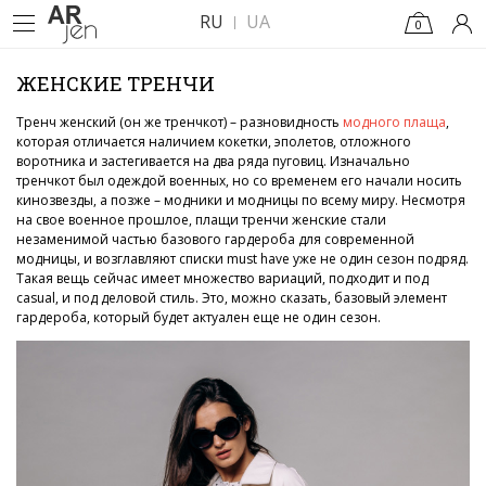
RU
UA
0
ЖЕНСКИЕ ТРЕНЧИ
Тренч женский (он же тренчкот) – разновидность
модного плаща
,
которая отличается наличием кокетки, эполетов, отложного
воротника и застегивается на два ряда пуговиц. Изначально
тренчкот был одеждой военных, но со временем его начали носить
кинозвезды, а позже – модники и модницы по всему миру. Несмотря
на свое военное прошлое, плащи тренчи женские стали
незаменимой частью базового гардероба для современной
модницы, и возглавляют списки must have уже не один сезон подряд.
Такая вещь сейчас имеет множество вариаций, подходит и под
casual, и под деловой стиль. Это, можно сказать, базовый элемент
гардероба, который будет актуален еще не один сезон.