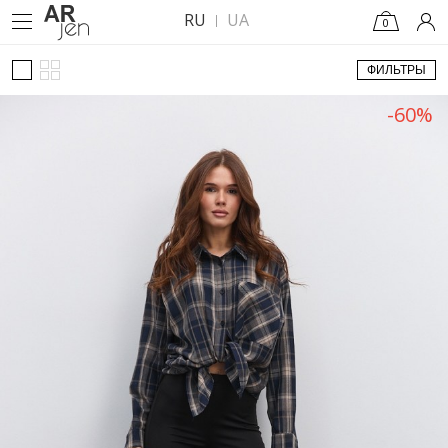
RU
UA
0
ФИЛЬТРЫ
-60%