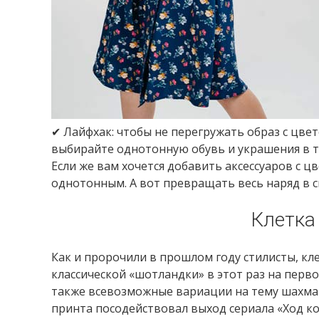
✔ Лайфхак: чтобы не перегружать образ с цвет
выбирайте однотонную обувь и украшения в то
Если же вам хочется добавить аксессуаров с 
однотонным. А вот превращать весь наряд в с
Клетка
Как и пророчили в прошлом году стилисты, кле
классической «шотландки» в этот раз на перво
также всевозможные вариации на тему шахмат
принта посодействовал выход сериала «Ход ко