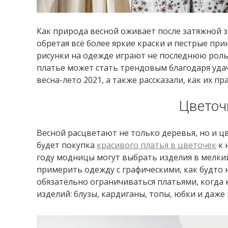
Как природа весной оживает после затяжной з
обретая всё более яркие краски и пестрые при
рисунки на одежде играют не последнюю роль, 
платье может стать трендовым благодаря уда
весна-лето 2021, а также рассказали, как их п
Цветоч
Весной расцветают не только деревья, но и 
будет покупка
красивого платья в цветочек
к 
году модницы могут выбрать изделия в мелки
примерить одежду с графическими, как будто
обязательно ограничиваться платьями, когда 
изделий: блузы, кардиганы, топы, юбки и даже