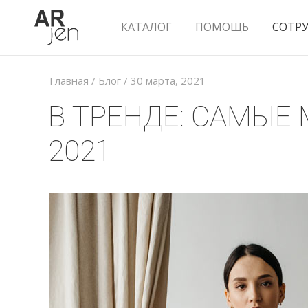
КАТАЛОГ
ПОМОЩЬ
СОТР
Главная
/
Блог
/
30 марта, 2021
В ТРЕНДЕ: САМЫЕ
2021