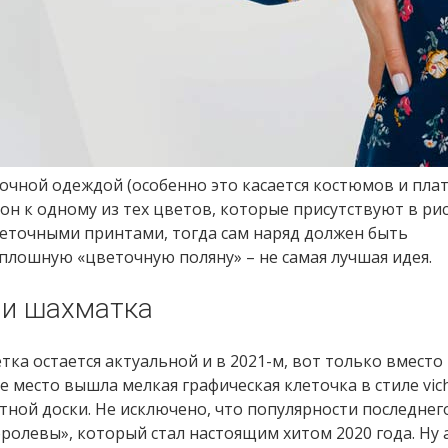
очной одеждой (особенно это касается костюмов и плат
н к одному из тех цветов, которые присутствуют в рис
цветочными принтами, тогда сам наряд должен быть
плошную «цветочную поляну» – не самая лучшая идея.
 и шахматка
тка остается актуальной и в 2021-м, вот только вместо
е место вышла мелкая графическая клеточка в стиле vich
ной доски. Не исключено, что популярности последнег
ролевы», который стал настоящим хитом 2020 года. Ну 