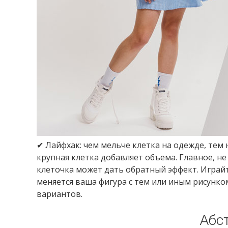
✔ Лайфхак: чем мельче клетка на одежде, тем 
крупная клетка добавляет объема. Главное, не
клеточка может дать обратный эффект. Играйт
меняется ваша фигура с тем или иным рисунко
вариантов.
Абс