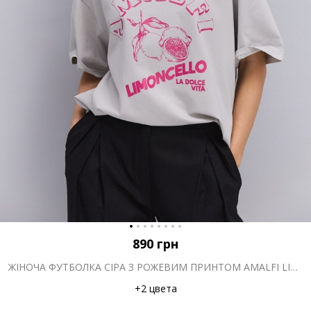
890
грн
ЖІНОЧА ФУТБОЛКА СІРА З РОЖЕВИМ ПРИНТОМ AMALFI LIMONCELLO
+2 цвета