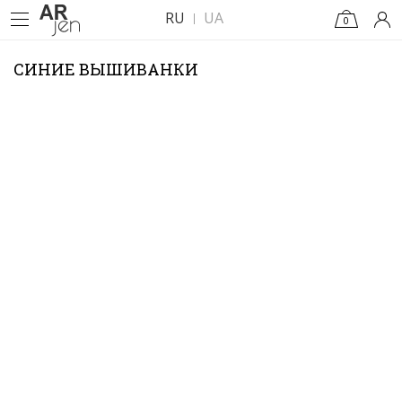
RU
UA
0
СИНИЕ ВЫШИВАНКИ