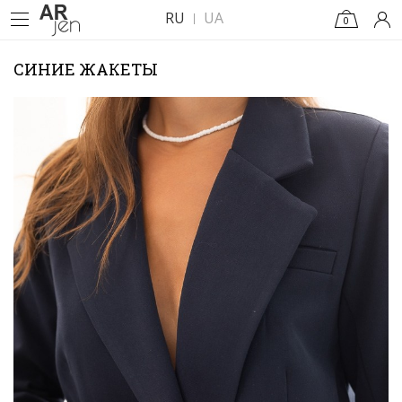
RU
UA
0
СИНИЕ ЖАКЕТЫ