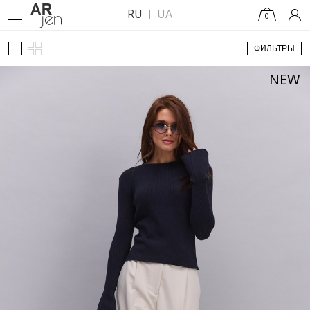
RU
UA
0
ФИЛЬТРЫ
NEW