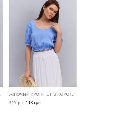
МИ ПЛЕЧИМА ГІРЧИЧНА
ЖІНОЧИЙ КРОП-ТОП З КОРОТКИМИ РУКАВАМИ-ЛІХТАРИКАМИ БЛАКИТНИЙ
118
грн
590
грн