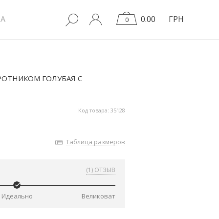
A
0.00
ГРН
0
РОТНИКОМ ГОЛУБАЯ С
Код товара: 35128
Таблица размеров
(1) ОТЗЫВ
Идеально
Великоват