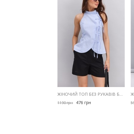
ЖІНОЧИЙ ТОП БЕЗ РУКАВІВ БЛАКИТНИЙ В ТОНКУ СМУЖКУ ІЗ ЗАВ'ЯЗКАМИ СПЕРЕДУ
476
грн
1190
грн
5