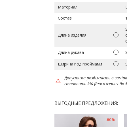
Материал
Состав
Длина изделия
Длина рукава
Ширина под проймами
Допустима розбіжність в замір
становить
3%
(для в'язаних до
ВЫГОДНЫЕ ПРЕДЛОЖЕНИЯ:
-60%