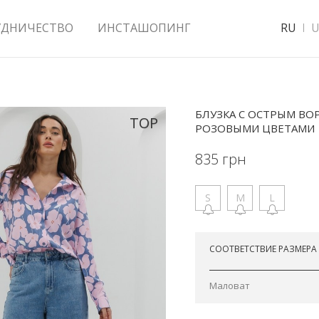
УДНИЧЕСТВО
ИНСТАШОПИНГ
RU
U
БЛУЗКА С ОСТРЫМ ВО
TOP
РОЗОВЫМИ ЦВЕТАМИ
835
грн
S
M
L
Отправим сегодня
СООТВЕТСТВИЕ РАЗМЕРА
Маловат