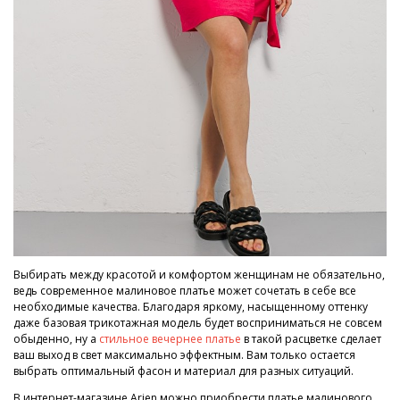
Выбирать между красотой и комфортом женщинам не обязательно,
ведь современное малиновое платье может сочетать в себе все
необходимые качества. Благодаря яркому, насыщенному оттенку
даже базовая трикотажная модель будет восприниматься не совсем
обыденно, ну а
стильное вечернее платье
в такой расцветке сделает
ваш выход в свет максимально эффектным. Вам только остается
выбрать оптимальный фасон и материал для разных ситуаций.
В интернет-магазине Arjen можно приобрести платье малинового