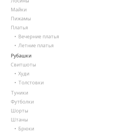
Лосины
Майки
Пижамы
Платья
Вечерние платья
Летние платья
Рубашки
Свитшоты
Худи
Толстовки
Туники
Футболки
Шорты
Штаны
Брюки