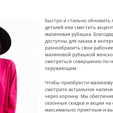
Быстро и стильно обновить
деталей или сместить акцен
малиновая рубашка. Благод
доступны для заказа в интер
разнообразить свои рабочие
малиновой рубашкой женско
смотреться совершенно по-н
окружающим.
Чтобы приобрести малинову
смотрите актуальное наличи
через корзину. Мы обеспечив
сезонные скидки и акции на
максимально приятным и в