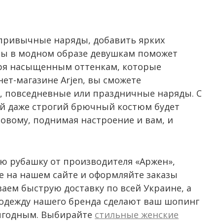
 привычные наряды, добавить ярких
ты в модном образе девушкам поможет
аря насыщенным оттенкам, которые
нет-магазине Arjen, вы сможете
, повседневные или праздничные наряды. С
й даже строгий брючный костюм будет
овому, поднимая настроение и вам, и
ю рубашку от производителя «Аржен»,
е на нашем сайте и оформляйте заказы
аем быструю доставку по всей Украине, а
 одежду нашего бренда сделают ваш шопинг
ыгодным. Выбирайте
стильные женские