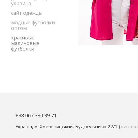
украина
сайт одежды
модные футболки
оптом
красивые
малиновые
футболки
+38 067 380 39 71
Україна, м. Хмельницький, Будівельників 22/1 (
див. на 