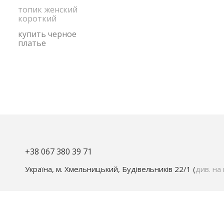
топик женский
короткий
купить черное
платье
+38 067 380 39 71
Україна, м. Хмельницький, Будівельників 22/1 (
див. на 