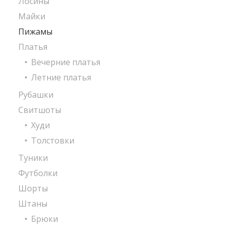
Лосины
Майки
Пижамы
Платья
Вечерние платья
Летние платья
Рубашки
Свитшоты
Худи
Толстовки
Туники
Футболки
Шорты
Штаны
Брюки