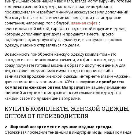
выигрышных комбинаций у вас мало, всегда могут выручить готовые
комплекты женской одежды, которые заранее подобраны
производителем и требуют минимум аксессуаров или дополнений.
Это могут быть как классические костюмы, так и нестандартные
сочетания, например, топ с блузой,
вязаная кофта
с
плиссированной юбкой, сарафан с водолазкой и другие изделия,
которые дополняют друг друга и продаются вместе. Просто
подберите подходящую обувь, сумочку и, если нужно, верхнюю
одежду, и можно отправляться по делам.
Возможность приобрести женскую одежду комплектом – это
выгодно и в плане экономии времени, и в финансовом, ведь вы
сразу получаете готовый модный образ по доступной цене. А для
тех, кто хочет получить максимум выгоды от шопинга либо
занимается продажей женской одежды, интернет-магазин «Аржен»
дает возможность экономить от 40% на покупках и
приобрести
комплекты женские оптом
. Мы предлагаем вашему вниманию
широкий ассортимент модных женских комплектов одежды на
каждый сезон по лучшей цене в Украине.
КУПИТЬ КОМПЛЕКТЫ ЖЕНСКОЙ ОДЕЖДЫ
ОПТОМ ОТ ПРОИЗВОДИТЕЛЯ
✔ Широкий ассортимент и лучшие модные тренды.
Отслеживая последние тенденции в индустрии моды, наша команда