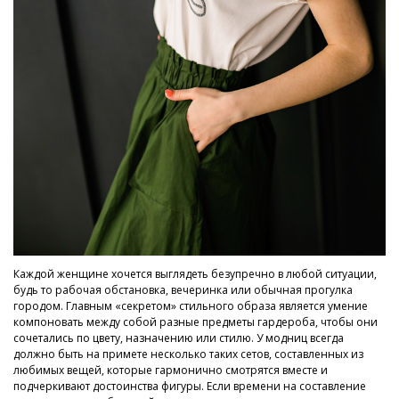
Каждой женщине хочется выглядеть безупречно в любой ситуации,
будь то рабочая обстановка, вечеринка или обычная прогулка
городом. Главным «секретом» стильного образа является умение
компоновать между собой разные предметы гардероба, чтобы они
сочетались по цвету, назначению или стилю. У модниц всегда
должно быть на примете несколько таких сетов, составленных из
любимых вещей, которые гармонично смотрятся вместе и
подчеркивают достоинства фигуры. Если времени на составление