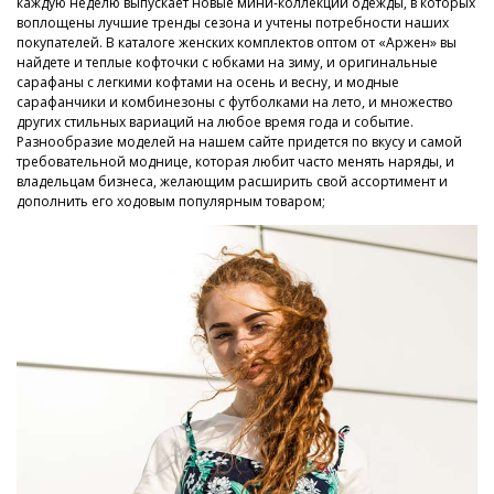
каждую неделю выпускает новые мини-коллекции одежды, в которых
воплощены лучшие тренды сезона и учтены потребности наших
покупателей. В каталоге женских комплектов оптом от «Аржен» вы
найдете и теплые кофточки с юбками на зиму, и оригинальные
сарафаны с легкими кофтами на осень и весну, и модные
сарафанчики и комбинезоны с футболками на лето, и множество
других стильных вариаций на любое время года и событие.
Разнообразие моделей на нашем сайте придется по вкусу и самой
требовательной моднице, которая любит часто менять наряды, и
владельцам бизнеса, желающим расширить свой ассортимент и
дополнить его ходовым популярным товаром;