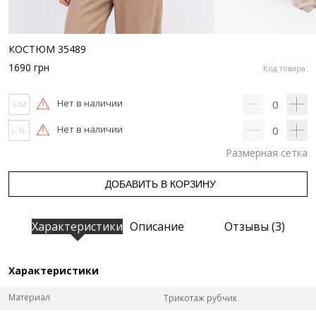
КОСТЮМ 35489
1690
грн
Код товара:
Нет в наличии
0
S-M
Нет в наличии
0
L-XL
Размерная сетка
ДОБАВИТЬ В КОРЗИНУ
Характеристики
Описание
Отзывы (3)
Характеристики
Материал
Трикотаж рубчик