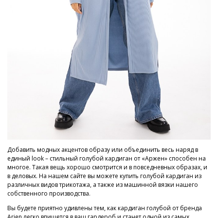
Добавить модных акцентов образу или объединить весь наряд в
единый look – стильный голубой кардиган от «Аржен» способен на
многое. Такая вещь хорошо смотрится и в повседневных образах, и
в деловых. На нашем сайте вы можете купить голубой кардиган из
различных видов трикотажа, а также из машинной вязки нашего
собственного производства.
Вы будете приятно удивлены тем, как кардиган голубой от бренда
Arjen легко впишется в ваш гардероб и станет одной из самых