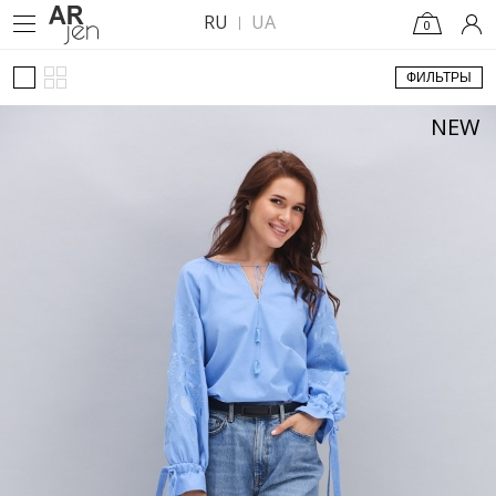
RU
UA
0
ФИЛЬТРЫ
NEW