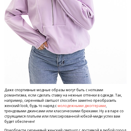
Даже спортивные модные образы могут быть с нотками
романтизма, если сделать ставку на нежные оттенки в одежде. Так,
например, сиреневый свитшот способен заметно преобразить
женский look, будь то наряд с
молодежными джоггерами
,
трендовыми джинсами или классическими брюками. Ну а в паре со
струящимся платьем или плиссированной юбкой-миди успех вам
будет обеспечен!
Приобрести сиреневый женский свитшот с доставкой в любой город