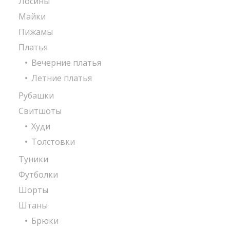
Лосины
Майки
Пижамы
Платья
Вечерние платья
Летние платья
Рубашки
Свитшоты
Худи
Толстовки
Туники
Футболки
Шорты
Штаны
Брюки