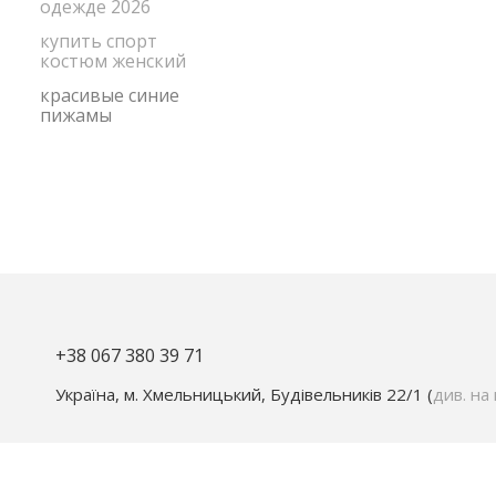
одежде 2026
купить спорт
костюм женский
красивые синие
пижамы
+38 067 380 39 71
Україна, м. Хмельницький, Будівельників 22/1 (
див. на 