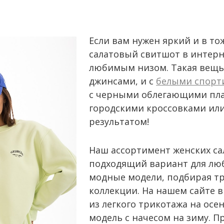
Если вам нужен яркий и в т
салатовый свитшот в интерне
любимым низом. Такая вещь 
джинсами, и с
белыми спорт
с черными облегающими плат
городскими кроссовками или
результатом!
Наш ассортимент женских са
подходящий вариант для люб
модные модели, подбирая тр
коллекции. На нашем сайте 
из легкого трикотажа на осе
модель с начесом на зиму. 