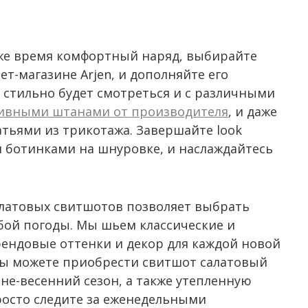
оже время комфортный наряд, выбирайте
т-магазине Arjen, и дополняйте его
стильно будет смотреться и с различными
ивными штанами от производителя
, и даже
ьями из трикотажа. Завершайте look
 ботинками на шнуровке, и наслаждайтесь
латовых свитшотов позволяет выбрать
ой погоды. Мы шьем классические и
ендовые оттенки и декор для каждой новой
вы можете приобрести свитшот салатовый
нне-весенний сезон, а также утепленную
Просто следите за еженедельными