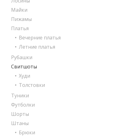
Лосины
Майки
Пижамы
Платья
Вечерние платья
Летние платья
Рубашки
Свитшоты
Худи
Толстовки
Туники
Футболки
Шорты
Штаны
Брюки