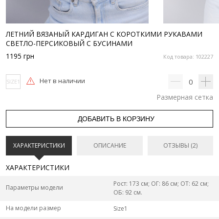
ЛЕТНИЙ ВЯЗАНЫЙ КАРДИГАН С КОРОТКИМИ РУКАВАМИ
СВЕТЛО-ПЕРСИКОВЫЙ С БУСИНАМИ
1195
грн
Код товара: 102227
Нет в наличии
0
SIZE1
Размерная сетка
ДОБАВИТЬ В КОРЗИНУ
ХАРАКТЕРИСТИКИ
ОПИСАНИЕ
ОТЗЫВЫ (2)
ХАРАКТЕРИСТИКИ
Рост: 173 см; ОГ: 86 см; ОТ: 62 см;
Параметры модели
ОБ: 92 см.
На модели размер
Size1