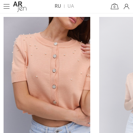
RU
UA
0