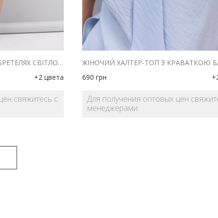
ЖІНОЧИЙ ТОП НА ТОНКИХ БРЕТЕЛЯХ СВІТЛО-БЕЖЕВИЙ
+2 цвета
690
грн
+
цен свяжитесь с
Для получения оптовых цен свяжит
менеджерами