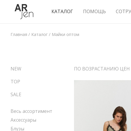
КАТАЛОГ
ПОМОЩЬ
СОТР
Главная
/
Каталог
/
Майки оптом
NEW
ПО ВОЗРАСТАНИЮ ЦЕН
TOP
SALE
Весь ассортимент
Аксессуары
Блузы