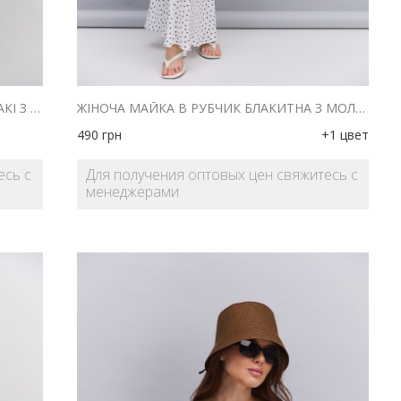
ЖІНОЧА САТИНОВА МАЙКА КОЛЬОРУ ХАКІ З АСИМЕТРИЧНИМ НИЗОМ І МЕРЕЖИВОМ
ЖІНОЧА МАЙКА В РУБЧИК БЛАКИТНА З МОЛОЧНИМ МЕРЕЖИВОМ ВГОРІ
490
грн
+1 цвет
есь с
Для получения оптовых цен свяжитесь с
менеджерами