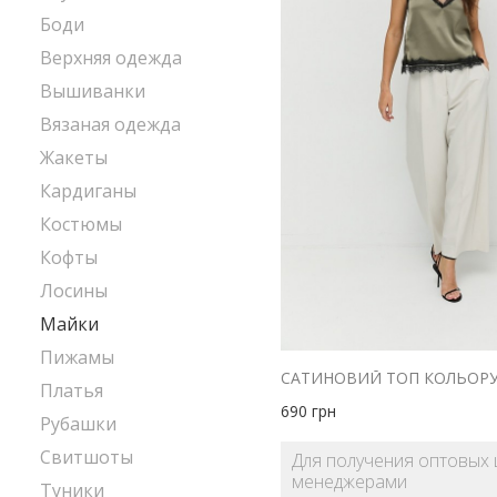
Боди
Верхняя одежда
Вышиванки
Вязаная одежда
Жакеты
Кардиганы
Костюмы
Кофты
Лосины
Майки
Пижамы
Платья
690
грн
Рубашки
Свитшоты
Для получения оптовых 
менеджерами
Туники