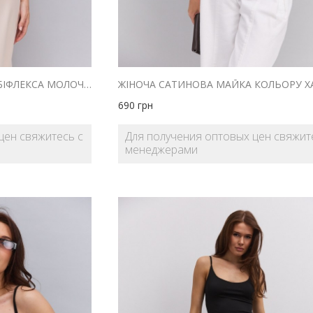
БАЗОВИЙ ЖІНОЧИЙ ТОП З БІФЛЕКСА МОЛОЧНОГО КОЛЬОРУ
690
грн
цен свяжитесь с
Для получения оптовых цен свяжит
менеджерами