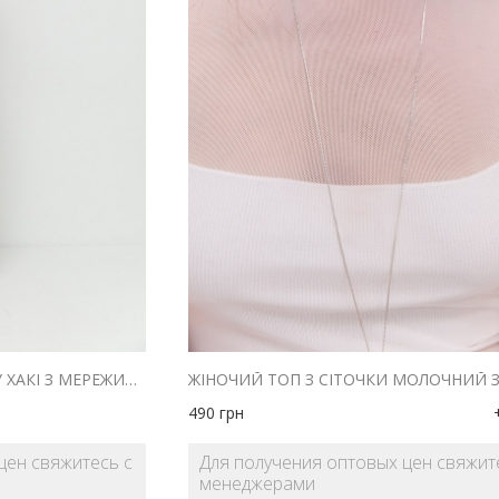
САТИНОВИЙ ТОП КОЛЬОРУ ХАКІ З МЕРЕЖИВОМ І РОЗРІЗАМИ
490
грн
цен свяжитесь с
Для получения оптовых цен свяжит
менеджерами