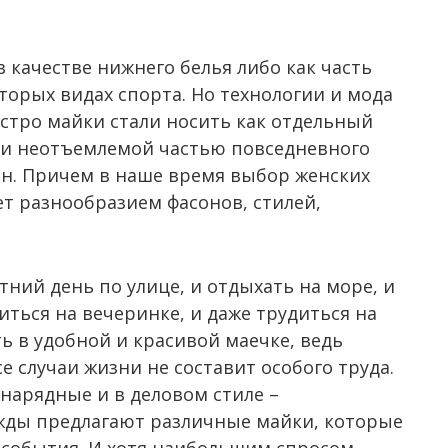
 качестве нижнего белья либо как часть
торых видах спорта. Но технологии и мода
ыстро майки стали носить как отдельный
ли неотъемлемой частью повседневного
н. Причем в наше время выбор женских
т разнообразием фасонов, стилей,
тний день по улице, и отдыхать на море, и
иться на вечеринке, и даже трудиться на
ть в удобной и красивой маечке, ведь
е случаи жизни не составит особого труда.
нарядные и в деловом стиле –
жды предлагают различные майки, которые
о события. И хотя наибольшим спросом