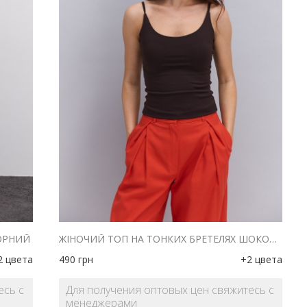
ЧОРНИЙ
ЖІНОЧИЙ ТОП НА ТОНКИХ БРЕТЕЛЯХ ШОКОЛАДНИЙ
2 цвета
490
грн
+2 цвета
есь с
Для получения оптовых цен свяжитесь с
менеджерами