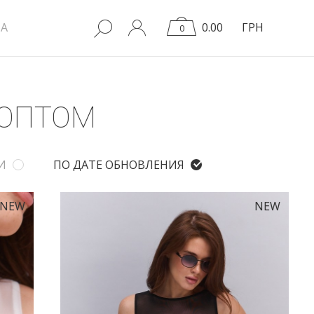
A
0.00
ГРН
0
 ОПТОМ
И
ПО ДАТЕ ОБНОВЛЕНИЯ
NEW
NEW