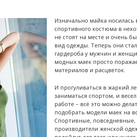
Изначально майка носилась в
спортивного костюма в неко
не стоят на месте и очень б
вид одежды. Теперь они ста
гардероба у мужчин и женщи
модных маек просто поражае
материалов и расцветок.
И прогуливаться в жаркий ле
заниматься спортом, и весел
работе – всё это можно дела
подобрать модели маек на вс
Спортивные, повседневные, 
производители женской оде
подойдут для того или иног