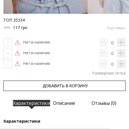
ТОП 35334
390
117
грн
Код товара:
Нет в наличии
0
S
Нет в наличии
0
M
Нет в наличии
0
L
Размерная сетка
ДОБАВИТЬ В КОРЗИНУ
Характеристики
Описание
Отзывы (0)
Характеристики