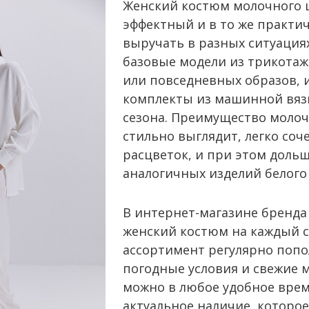
Женский костюм молочного ц
эффектный и в то же практи
выручать в разных ситуация
базовые модели из трикотаж
или повседневных образов, 
комплекты из машинной вязк
сезона. Преимущество молоч
стильно выглядит, легко соч
расцветок, и при этом дольш
аналогичных изделий белого 
В интернет-магазине бренда
женский костюм на каждый с
ассортимент регулярно попо
погодные условия и свежие 
можно в любое удобное время
актуальное наличие, которое