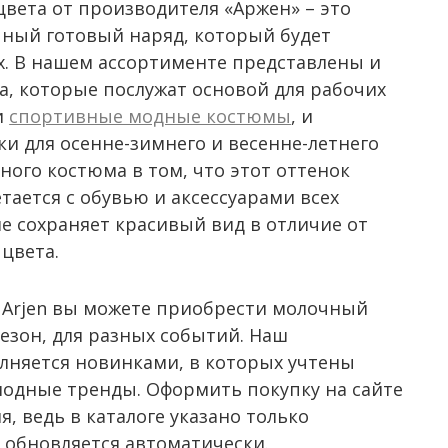
вета от производителя «Аржен» – это
чный готовый наряд, который будет
х. В нашем ассортименте представлены и
а, которые послужат основой для рабочих
и
спортивные модные костюмы
, и
и для осенне-зимнего и весенне-летнего
ного костюма в том, что этот оттенок
етается с обувью и аксессуарами всех
е сохраняет красивый вид в отличие от
цвета.
 Arjen вы можете приобрести молочный
езон, для разных событий. Наш
лняется новинками, в которых учтены
модные тренды. Оформить покупку на сайте
, ведь в каталоге указано только
 обновляется автоматически.