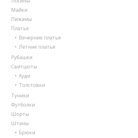
Лосины
Майки
Пижамы
Платья
Вечерние платья
Летние платья
Рубашки
Свитшоты
Худи
Толстовки
Туники
Футболки
Шорты
Штаны
Брюки