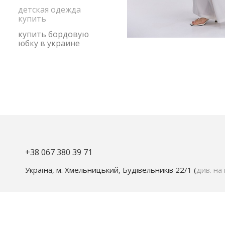
детская одежда
купить
купить бордовую
юбку в украине
+38 067 380 39 71
Україна, м. Хмельницький, Будівельників 22/1 (
див. на 