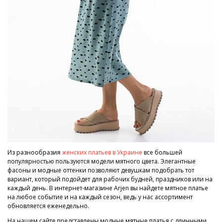
Из разнообразия
женских платьев в Украине
все большей
популярностью пользуются модели мятного цвета. Элегантные
фасоны и модные оттенки позволяют девушкам подобрать тот
вариант, который подойдет для рабочих будней, праздников или на
каждый день. В интернет-магазине Arjen вы найдете мятное платье
на любое событие и на каждый сезон, ведь у нас ассортимент
обновляется еженедельно.
На нашем сайте представлены модные мятные платья с длинными