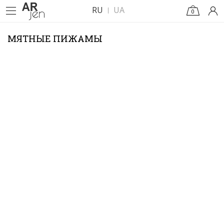
RU
UA
0
МЯТНЫЕ ПИЖАМЫ