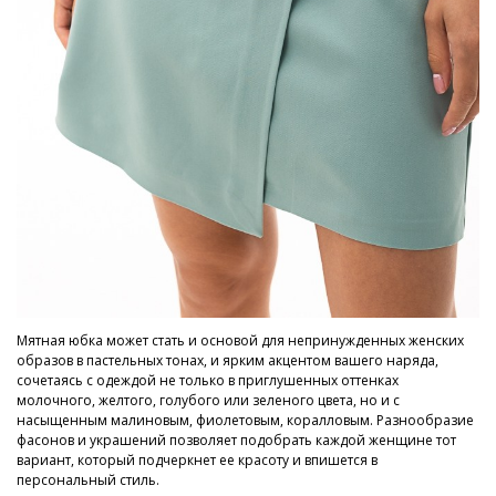
Мятная юбка может стать и основой для непринужденных женских
образов в пастельных тонах, и ярким акцентом вашего наряда,
сочетаясь с одеждой не только в приглушенных оттенках
молочного, желтого, голубого или зеленого цвета, но и с
насыщенным малиновым, фиолетовым, коралловым. Разнообразие
фасонов и украшений позволяет подобрать каждой женщине тот
вариант, который подчеркнет ее красоту и впишется в
персональный стиль.