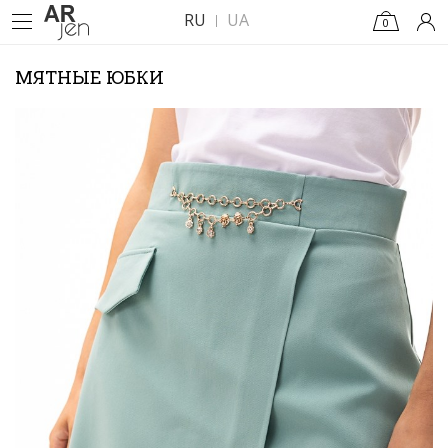
RU
UA
0
МЯТНЫЕ ЮБКИ