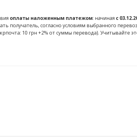
овия
оплаты наложенным платежом
: начиная
с 03.12.2
ать получатель, согласно условиям выбранного перево
Укрпочта: 10 грн +2% от суммы перевода). Учитывайте эт