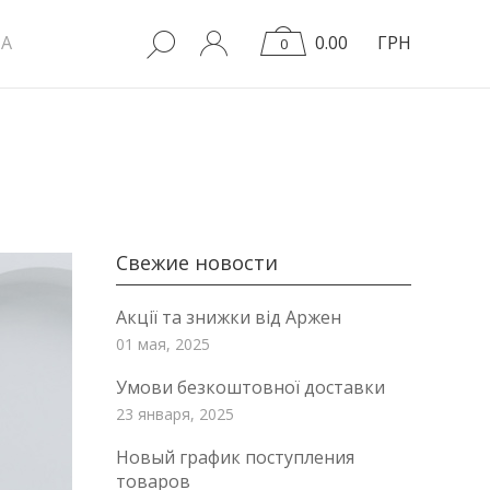
A
0.00
ГРН
0
Свежие новости
Акції та знижки від Аржен
01 мая, 2025
Умови безкоштовної доставки
23 января, 2025
Новый график поступления
товаров