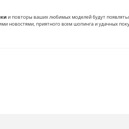
нки
и повторы ваших любимых моделей будут появлятьс
шими новостями, приятного всем шопинга и удачных поку