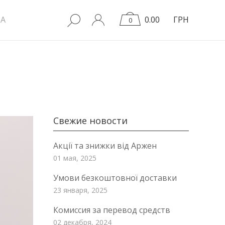
A
0.00
ГРН
0
Свежие новости
Акції та знижки від Аржен
01 мая, 2025
Умови безкоштовної доставки
23 января, 2025
Комиссия за перевод средств
02 декабря, 2024