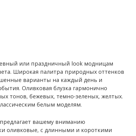
невный или праздничный look модницам
вета. Широкая палитра природных оттенков
ушенные варианты на каждый день и
обытия. Оливковая блузка гармонично
ых тонов, бежевых, темно-зеленых, желтых.
классическим белым моделям.
n предлагает вашему вниманию
ки оливковые, с длинными и короткими