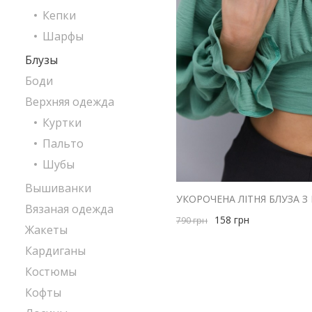
Кепки
Шарфы
Блузы
Боди
Верхняя одежда
Куртки
Пальто
Шубы
Вышиванки
Вязаная одежда
158
грн
790
грн
Жакеты
Кардиганы
Костюмы
Кофты