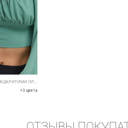
УКОРОЧЕНА ЛІТНЯ БЛУЗА З ВІДКРИТИМИ ПЛЕЧИМА ОЛИВКОВА
+3 цвета
ОТЗЫВЫ ПОКУПА