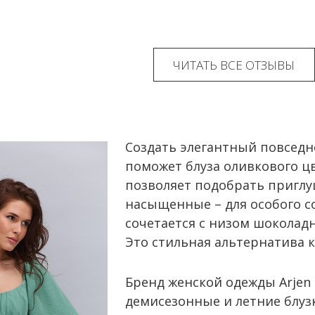
ЧИТАТЬ ВСЕ ОТЗЫВЫ
Создать элегантный повсед
поможет блуза оливкового ц
позволяет подобрать пригл
насыщенные – для особого с
сочетается с низом шоколадн
Это стильная альтернатива 
Бренд женской одежды Arje
демисезонные и летние блуз