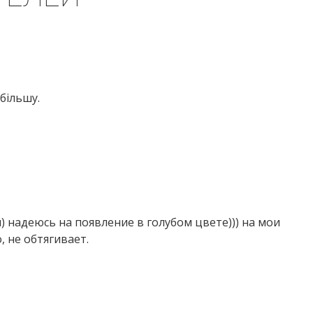
більшу.
) надеюсь на появление в голубом цвете))) на мои
, не обтягивает.