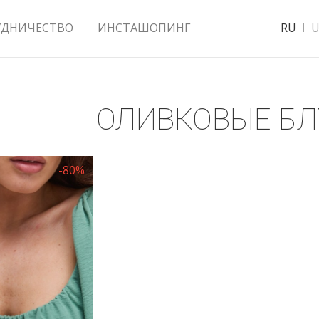
УДНИЧЕСТВО
ИНСТАШОПИНГ
RU
U
ОЛИВКОВЫЕ Б
-80%