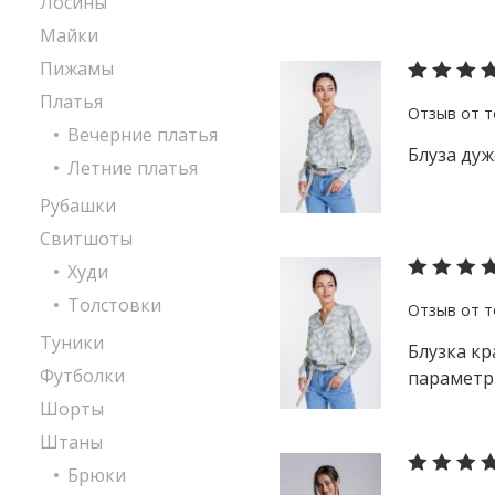
Лосины
Майки
Пижамы
Платья
Вечерние платья
Блуза дуж
Летние платья
Рубашки
Свитшоты
Худи
Толстовки
Туники
Блузка кр
Футболки
параметры
Шорты
Штаны
Брюки