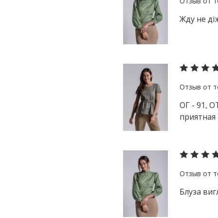
Жду не ді
ОГ - 91, 
приятная 
Блуза виг