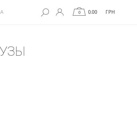
A
0.00
ГРН
0
ЛУЗЫ