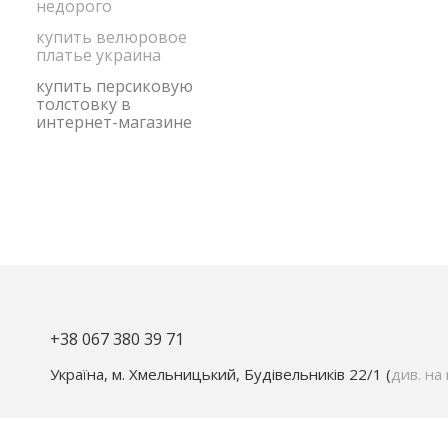
недорого
купить велюровое
платье украина
купить персиковую
толстовку в
интернет-магазине
+38 067 380 39 71
Україна, м. Хмельницький, Будівельників 22/1 (
див. на 