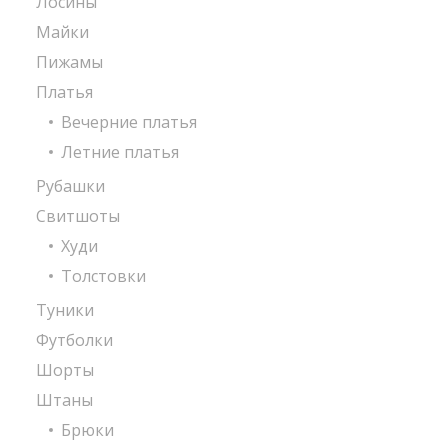
Лосины
Майки
Пижамы
Платья
Вечерние платья
Летние платья
Рубашки
Свитшоты
Худи
Толстовки
Туники
Футболки
Шорты
Штаны
Брюки