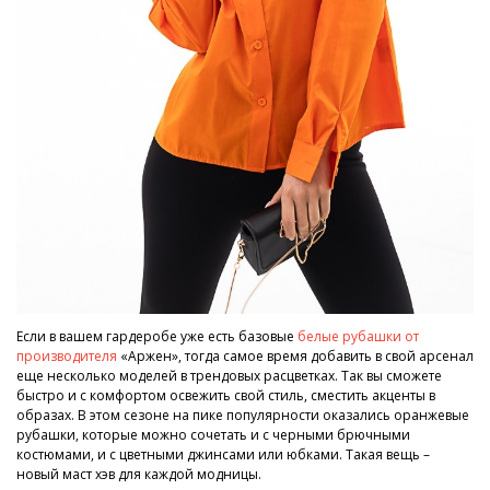
Если в вашем гардеробе уже есть базовые
белые рубашки от
производителя
«Аржен», тогда самое время добавить в свой арсенал
еще несколько моделей в трендовых расцветках. Так вы сможете
быстро и с комфортом освежить свой стиль, сместить акценты в
образах. В этом сезоне на пике популярности оказались оранжевые
рубашки, которые можно сочетать и с черными брючными
костюмами, и с цветными джинсами или юбками. Такая вещь –
новый маст хэв для каждой модницы.