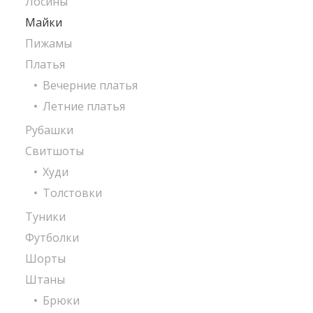
Лосины
Майки
Пижамы
Платья
Вечерние платья
Летние платья
Рубашки
Свитшоты
Худи
Толстовки
Туники
Футболки
Шорты
Штаны
Брюки