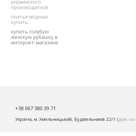
украинского
производителя
платья модные
купить
купить голубую
женскую рубашку в
интернет-магазине
+38 067 380 39 71
Україна, м. Хмельницький, Будівельників 22/1 (
див. на 