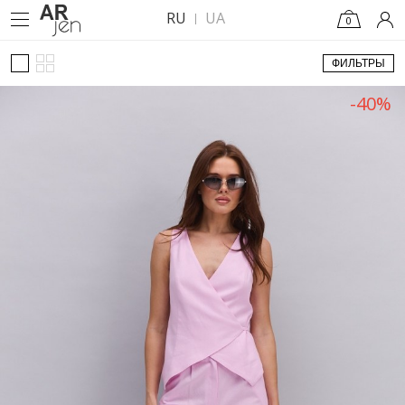
RU
UA
0
ФИЛЬТРЫ
-40%