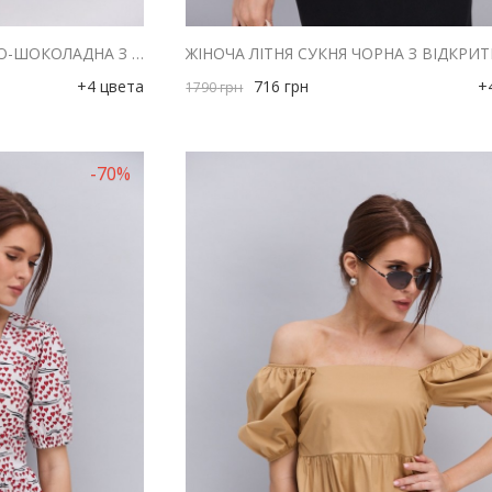
ЖІНОЧА ЛІТНЯ СУКНЯ ТЕМНО-ШОКОЛАДНА З ВІДКРИТИМИ ПЛЕЧИМА ТА ВИРІЗОМ НА ТАЛІЇ
+4 цвета
716
грн
+
1790
грн
-70%