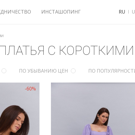
УДНИЧЕСТВО
ИНСТАШОПИНГ
RU
U
ми
ПЛАТЬЯ С КОРОТКИМИ
ПО УБЫВАНИЮ ЦЕН
ПО ПОПУЛЯРНОСТ
-60%