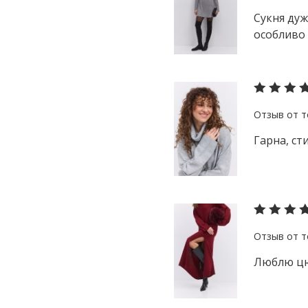
Сукня дуж
особливо 
Гарна, сти
Люблю цю