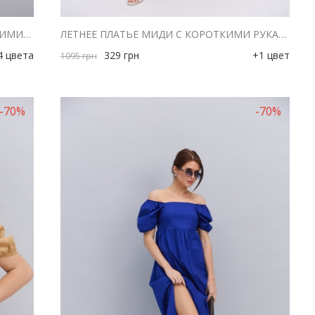
ЖІНОЧА ЛІТНЯ СУКНЯ ЧОРНА З ВІДКРИТИМИ ПЛЕЧИМА ТА ВИРІЗОМ НА ТАЛІЇ
ЛЕТНЕЕ ПЛАТЬЕ МИДИ С КОРОТКИМИ РУКАВАМИ МОЛОЧНОЕ В ЗЕЛЕНЫЕ СЕРДЕЧКА
4 цвета
329
грн
+1 цвет
1095
грн
-70%
-70%