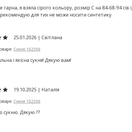
е гарна, я взяла сірого кольору, розмір С на 84-68-94 сів
рекомендую для тих не може носити синтетику.
25.01.2026
|
Світлана
Сукня 102356
льна і якісна сукня! Дякую вам!
19.10.2025
|
Наталія
Сукня 102356
 сукню. Дякую ??