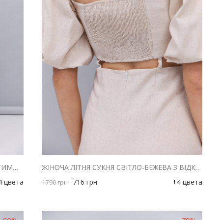
ЖІНОЧА ЛІТНЯ СУКНЯ ЛІЛОВА З ВІДКРИТИМИ ПЛЕЧИМА ТА ВИРІЗОМ НА ТАЛІЇ
ЖІНОЧА ЛІТНЯ СУКНЯ СВІТЛО-БЕЖЕВА З ВІДКРИТИМИ ПЛЕЧИМА ТА ВИРІЗОМ НА ТАЛІЇ
4 цвета
716
грн
+4 цвета
1790
грн