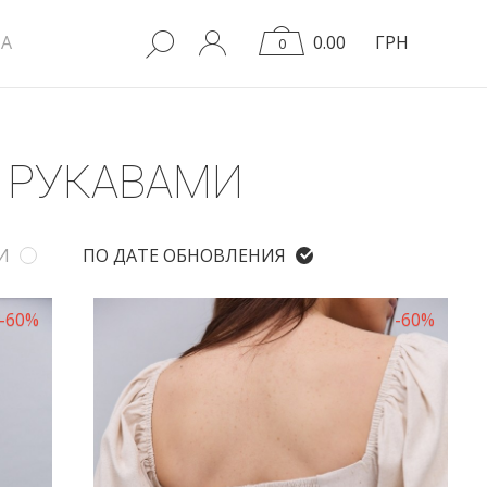
A
0.00
ГРН
0
 РУКАВАМИ
И
ПО ДАТЕ ОБНОВЛЕНИЯ
-60%
-60%