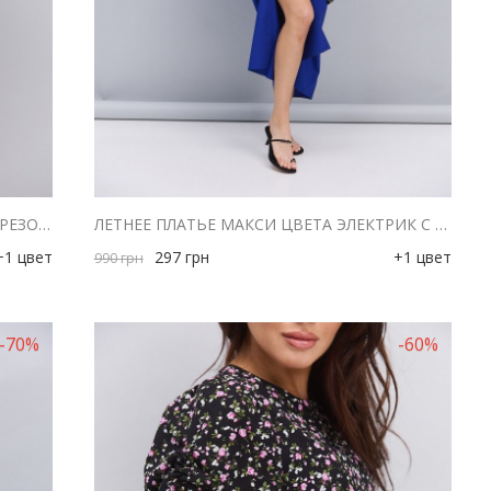
ЛЕТНЕЕ ПЛАТЬЕ МАКСИ БЕЖЕВОЕ С РАЗРЕЗОМ НА НОГЕ
ЛЕТНЕЕ ПЛАТЬЕ МАКСИ ЦВЕТА ЭЛЕКТРИК С РАЗРЕЗОМ НА НОГЕ
+1 цвет
297
грн
+1 цвет
990
грн
-70%
-60%