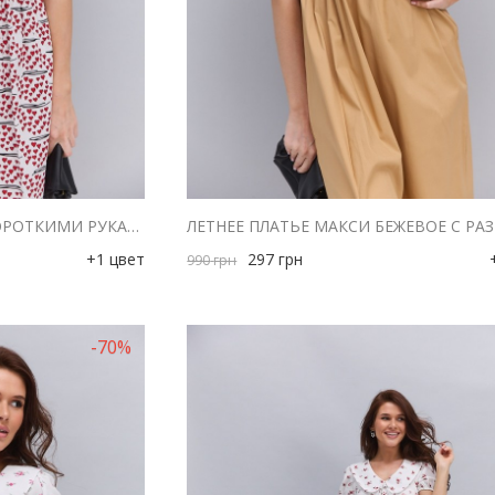
ЛЕТНЕЕ ПЛАТЬЕ МИДИ С КОРОТКИМИ РУКАВАМИ МОЛОЧНОЕ В КРАСНЫЕ СЕРДЕЧКА
+1 цвет
297
грн
990
грн
-70%