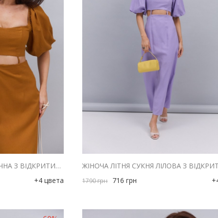
ЖІНОЧА ЛІТНЯ СУКНЯ ГІРЧИЧНА З ВІДКРИТИМИ ПЛЕЧИМА ТА ВИРІЗОМ НА ТАЛІЇ
+4 цвета
716
грн
+
1790
грн