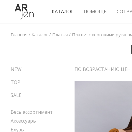
КАТАЛОГ
ПОМОЩЬ
СОТР
Главная
/
Каталог
/
Платья
/
Платья с короткими рукава
NEW
ПО ВОЗРАСТАНИЮ ЦЕН
TOP
SALE
Весь ассортимент
Аксессуары
Блузы