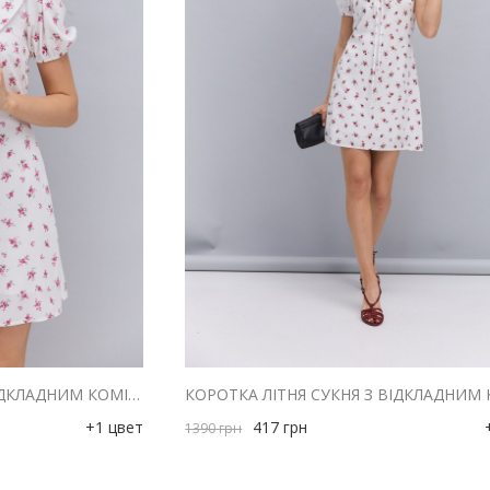
КОРОТКА ЛІТНЯ СУКНЯ З ВІДКЛАДНИМ КОМІРОМ МОЛОЧНА З РОЖЕВИМИ КВІТАМИ
+1 цвет
417
грн
1390
грн