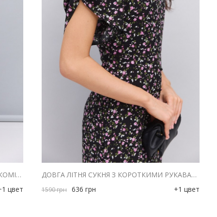
КОРОТКА ЛІТНЯ СУКНЯ З ВІДКЛАДНИМ КОМІРОМ МОЛОЧНА З ЧЕРВОНИМИ КВІТАМИ
ДОВГА ЛІТНЯ СУКНЯ З КОРОТКИМИ РУКАВАМИ ЧОРНА З РОЖЕВИМИ КВІТАМИ
+1 цвет
636
грн
+1 цвет
1590
грн