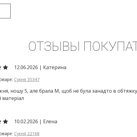
ОТЗЫВЫ ПОКУПА
12.06.2026
|
Катерина
Сукня 35347
кня, ношу S, але брала М, щоб не була занадто в обтяжк
 матеріал
10.02.2026
|
Елена
Сукня 22168