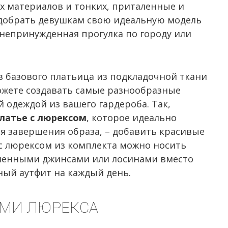
ых материалов и тонких, приталенные и
одобрать девушкам свою идеальную модель
 непринужденная прогулка по городу или
 базового платьица из подкладочной ткани
ожете создавать самые разнообразные
й одеждой из вашего гардероба. Так,
платье с люрексом
, которое идеально
ля завершения образа, – добавить красивые
 с люрексом из комплекта можно носить
таленными джинсами или лосинами вместо
ный аутфит на каждый день.
ЯМИ ЛЮРЕКСА