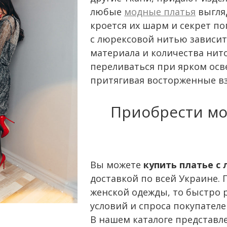
любые
модные платья
выгляд
кроется их шарм и секрет п
с люрексовой нитью зависит
материала и количества нито
переливаться при ярком осв
притягивая восторженные в
Приобрести мо
Вы можете
купить платье с
доставкой по всей Украине.
женской одежды, то быстро 
условий и спроса покупателе
В нашем каталоге представл