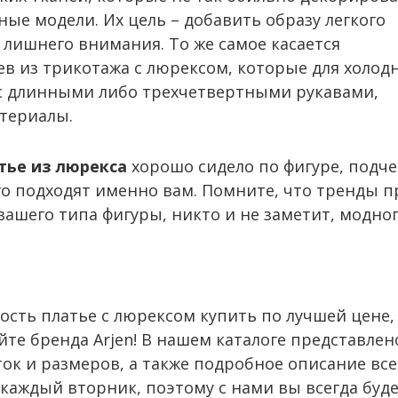
ные модели. Их цель – добавить образу легкого
я лишнего внимания. То же самое касается
в из трикотажа с люрексом, которые для холод
с длинными либо трехчетвертными рукавами,
териалы.
тье из люрекса
хорошо сидело по фигуре, подче
о подходят именно вам. Помните, что тренды пр
ашего типа фигуры, никто и не заметит, модного
ость платье с люрексом купить по лучшей цене
йте бренда Arjen! В нашем каталоге представле
ок и размеров, а также подробное описание все
каждый вторник, поэтому с нами вы всегда буде