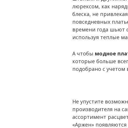
люрексом, как наряд
блеска, не привлека
повседневных платье
времени года шьют 
используя теплые ма
А чтобы
модное пла
которые больше всег
подобрано с учетом в
Не упустите возможн
производителя на са
ассортимент расцвет
«Аржен» появляются 