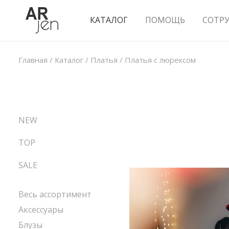
КАТАЛОГ
ПОМОЩЬ
СОТР
Главная
/
Каталог
/
Платья
/
Платья с люрексом
NEW
TOP
SALE
Весь ассортимент
Аксессуары
Блузы