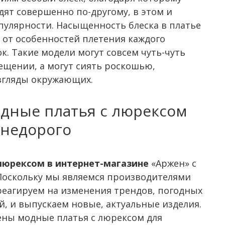
ят совершенно по-другому, в этом и
опулярности. Насыщенность блеска в платье
 от особенностей плетения каждого
к. Такие модели могут совсем чуть-чуть
ещении, а могут сиять роскошью,
згляды окружающих.
дные платья с люрексом
недорого
 люрексом в интернет-магазине
«Аржен» с
 Поскольку мы являемся производителями
реагируем на изменения трендов, погодных
й, и выпускаем новые, актуальные изделия.
ены модные платья с люрексом для