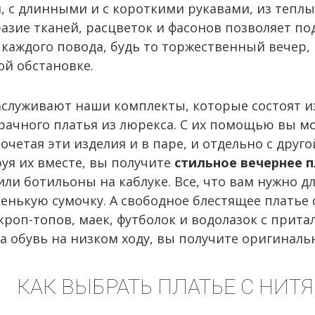
, с длинными и с короткими рукавами, из тепл
азие тканей, расцветок и фасонов позволяет п
 каждого повода, будь то торжественный вечер,
й обстановке.
служивают наши комплекты, которые состоят из
рачного платья из люрекса. С их помощью вы м
четая эти изделия и в паре, и отдельно с друго
уя их вместе, вы получите
стильное вечернее 
или ботильоны на каблуке. Все, что вам нужно д
енькую сумочку. А свободное блестящее платье
роп-топов, маек, футболок и водолазок с при
а обувь на низком ходу, вы получите оригиналь
КАК ВЫБРАТЬ ПЛАТЬЕ С НИТ